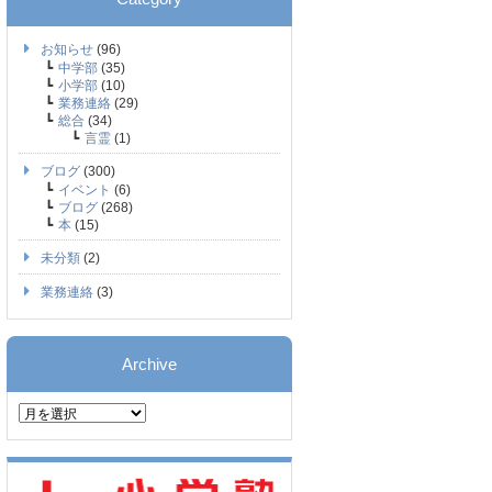
お知らせ
(96)
中学部
(35)
小学部
(10)
業務連絡
(29)
総合
(34)
言霊
(1)
ブログ
(300)
イベント
(6)
ブログ
(268)
本
(15)
未分類
(2)
業務連絡
(3)
Archive
Archive