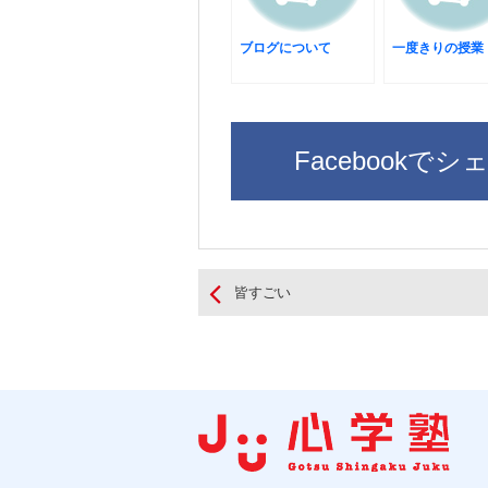
ブログについて
一度きりの授業
Facebookでシ
皆すごい