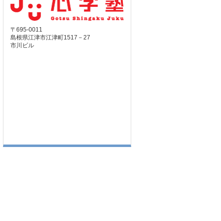
〒695-0011
島根県江津市江津町1517－27
市川ビル