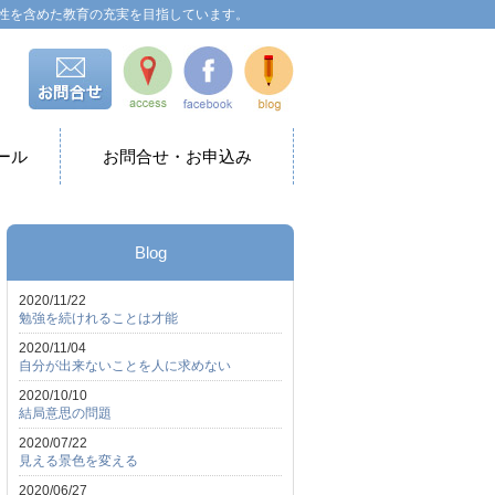
性を含めた教育の充実を目指しています。
ール
お問合せ・お申込み
Blog
2020/11/22
勉強を続けれることは才能
2020/11/04
自分が出来ないことを人に求めない
2020/10/10
結局意思の問題
2020/07/22
見える景色を変える
2020/06/27