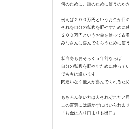
何のために、誰のために使うのか
例えば２００万円というお金が目
それを自分の私腹を肥やすために
２００万円というお金を使って古
みなさんに喜んでもらうために使
私自身もおそらく５年前ならば
自分の私腹を肥やすために使って
でも今は違います。
間違いなく他人が喜んでくれるた
もちろん使い方は人それぞれだと
この言葉には頷かずにはいられま
「お金は入り口よりも出口」