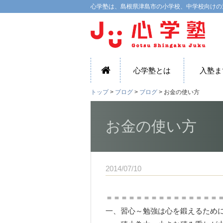
心学塾は、島根県津島市の小学校、中学校向けの
心学塾とは
入塾ま
トップ
>
ブログ
>
ブログ
> お金の使い方
お金の使い方
2014/07/10
＝＝＝＝＝＝＝＝＝＝＝＝＝＝＝
一、習心～勉強は心を鍛えるため