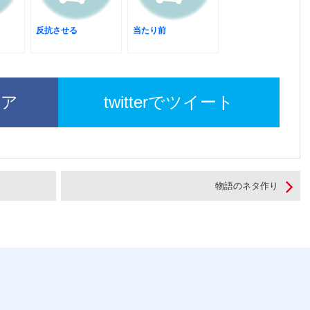
反抗させる
当たり前
ェア
twitterでツイート
物語のネタ作り