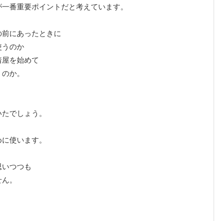
が一番重要ポイントだと考えています。
の前にあったときに
使うのか
着屋を始めて
うのか。
いたでしょう。
めに使います。
思いつつも
せん。