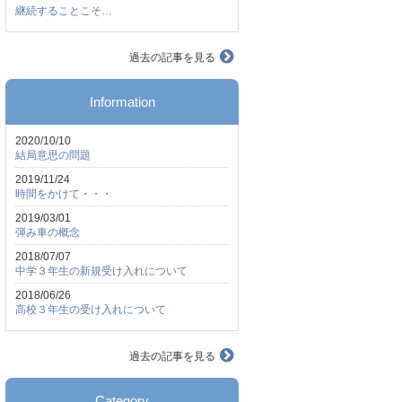
継続することこそ…
過去の記事を見る
Information
2020/10/10
結局意思の問題
2019/11/24
時間をかけて・・・
2019/03/01
弾み車の概念
2018/07/07
中学３年生の新規受け入れについて
2018/06/26
高校３年生の受け入れについて
過去の記事を見る
Category