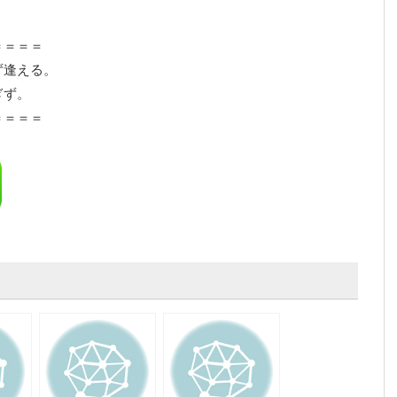
＝＝＝＝
ず逢える。
ぎず。
＝＝＝＝