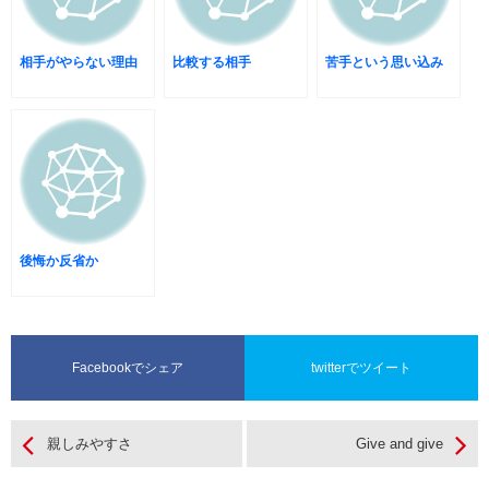
相手がやらない理由
比較する相手
苦手という思い込み
後悔か反省か
Facebookでシェア
twitterでツイート
親しみやすさ
Give and give