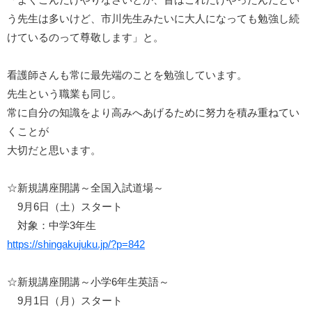
う先生は多いけど、市川先生みたいに大人になっても勉強し続
けているのって尊敬します」と。
看護師さんも常に最先端のことを勉強しています。
先生という職業も同じ。
常に自分の知識をより高みへあげるために努力を積み重ねてい
くことが
大切だと思います。
☆新規講座開講～全国入試道場～
9月6日（土）スタート
対象：中学3年生
https://shingakujuku.jp/?p=842
☆新規講座開講～小学6年生英語～
9月1日（月）スタート