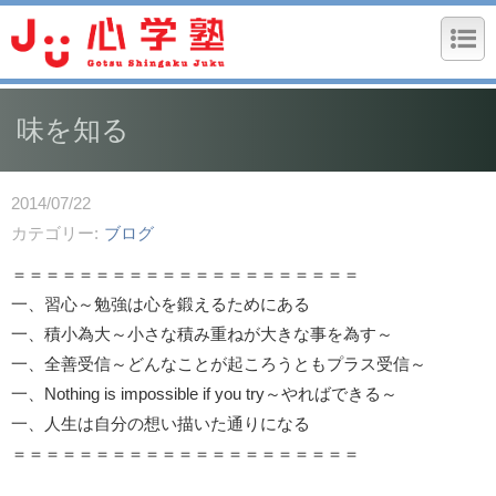
味を知る
2014/07/22
カテゴリー
ブログ
＝＝＝＝＝＝＝＝＝＝＝＝＝＝＝＝＝＝＝＝＝
一、習心～勉強は心を鍛えるためにある
一、積小為大～小さな積み重ねが大きな事を為す～
一、全善受信～どんなことが起ころうともプラス受信～
一、Nothing is impossible if you try～やればできる～
一、人生は自分の想い描いた通りになる
＝＝＝＝＝＝＝＝＝＝＝＝＝＝＝＝＝＝＝＝＝