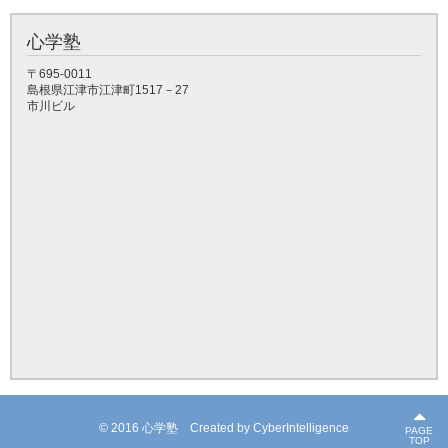
心学塾
〒695-0011
島根県江津市江津町1517－27
市川ビル
© 2016 心学塾
Created by
CyberIntelligence
PAGE
TOP