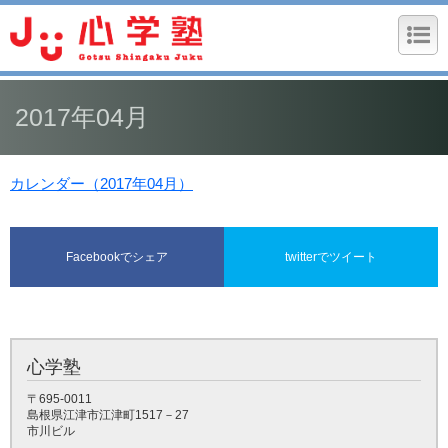
2017年04月
カレンダー（2017年04月）
Facebookでシェア
twitterでツイート
心学塾
〒695-0011
島根県江津市江津町1517－27
市川ビル