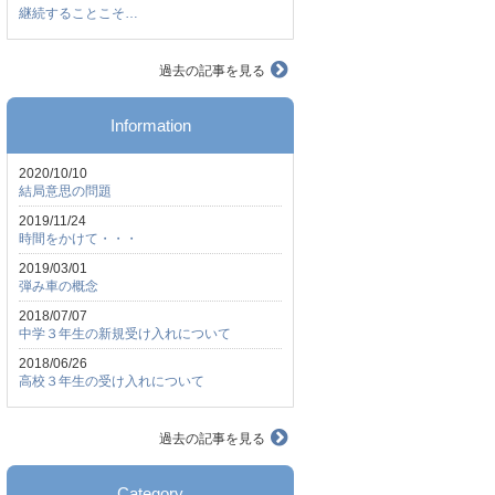
継続することこそ…
過去の記事を見る
Information
2020/10/10
結局意思の問題
2019/11/24
時間をかけて・・・
2019/03/01
弾み車の概念
2018/07/07
中学３年生の新規受け入れについて
2018/06/26
高校３年生の受け入れについて
過去の記事を見る
Category