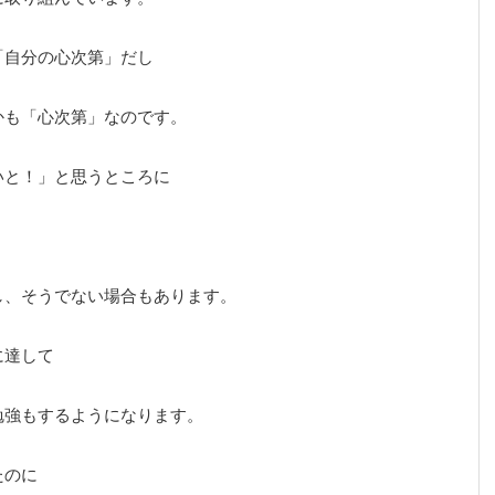
「自分の心次第」だし
かも「心次第」なのです。
いと！」と思うところに
し、そうでない場合もあります。
に達して
勉強もするようになります。
たのに