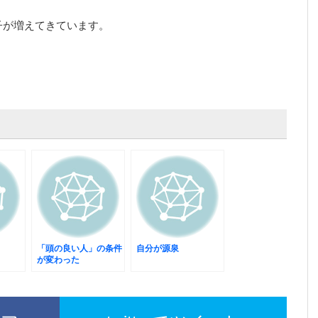
子が増えてきています。
「頭の良い人」の条件
自分が源泉
が変わった