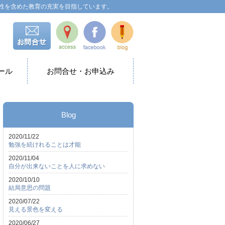
性を含めた教育の充実を目指しています。
ール
お問合せ・お申込み
Blog
2020/11/22
勉強を続けれることは才能
2020/11/04
自分が出来ないことを人に求めない
2020/10/10
結局意思の問題
2020/07/22
見える景色を変える
2020/06/27