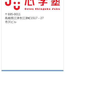
〒695-0011
島根県江津市江津町1517－27
市川ビル