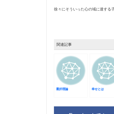
徐々にそういった心の域に達する
関連記事
選択理論
幸せとは