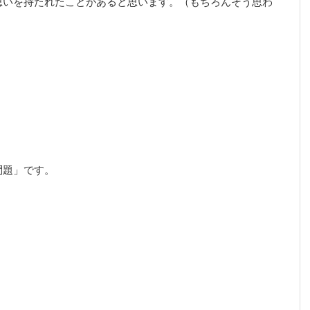
思いを持たれたことがあると思います。（もちろんそう思わ
問題」です。
。