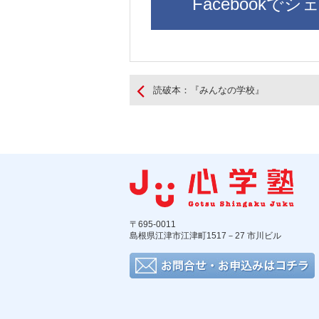
Facebookでシ
読破本：『みんなの学校』
〒695-0011
島根県江津市江津町1517－27 市川ビル