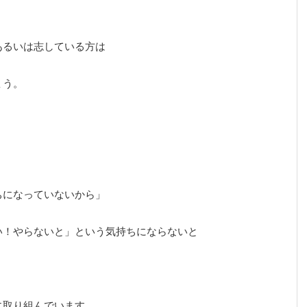
。
あるいは志している方は
ょう。
？
ちになっていないから」
い！やらないと」という気持ちにならないと
に取り組んでいます。