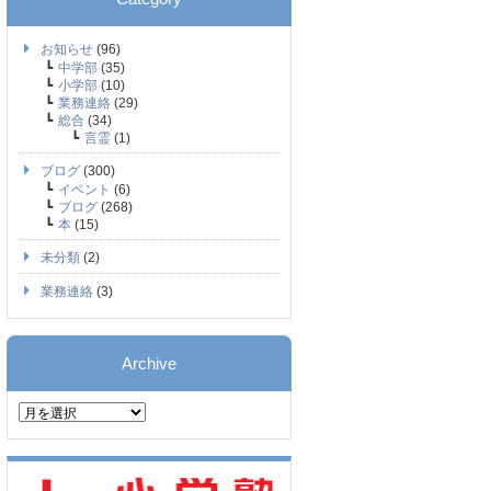
お知らせ
(96)
中学部
(35)
小学部
(10)
業務連絡
(29)
総合
(34)
言霊
(1)
ブログ
(300)
イベント
(6)
ブログ
(268)
本
(15)
未分類
(2)
業務連絡
(3)
Archive
Archive