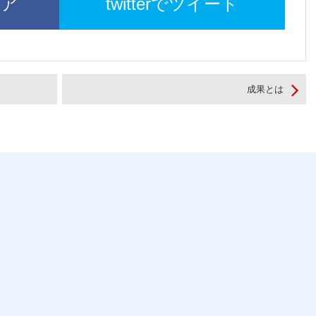
ェア
twitterでツイート
成果とは