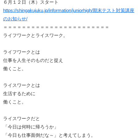
６月１２日（木）スタート
https://shingakujuku.jp/information/juniorhigh/期末テスト対策講座
のお知らせ/
＝＝＝＝＝＝＝＝＝＝＝＝＝＝＝＝＝＝＝＝＝＝＝
ライフワークとライスワーク。
ライフワークとは
仕事を人生そのものだと捉え
働くこと。
ライスワークとは
生活するために
働くこと。
ライスワークだと
「今日は何時に帰ろうか」
「今日も仕事面倒だな～」と考えてしまう。