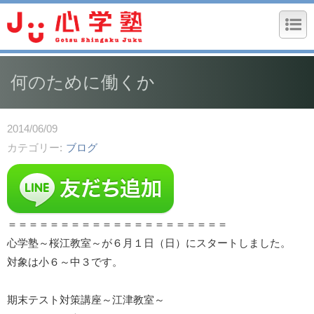
何のために働くか
2014/06/09
カテゴリー
ブログ
＝＝＝＝＝＝＝＝＝＝＝＝＝＝＝＝＝＝＝＝＝
心学塾～桜江教室～が６月１日（日）にスタートしました。
対象は小６～中３です。
期末テスト対策講座～江津教室～