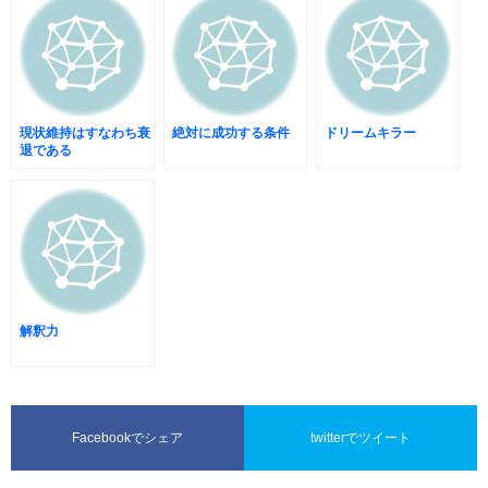
現状維持はすなわち衰
絶対に成功する条件
ドリームキラー
退である
解釈力
Facebookでシェア
twitterでツイート