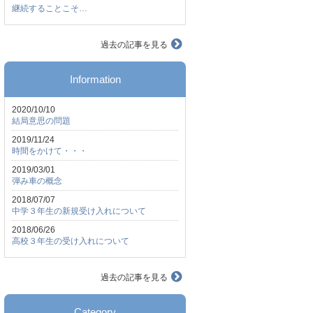
継続することこそ…
過去の記事を見る
Information
2020/10/10
結局意思の問題
2019/11/24
時間をかけて・・・
2019/03/01
弾み車の概念
2018/07/07
中学３年生の新規受け入れについて
2018/06/26
高校３年生の受け入れについて
過去の記事を見る
Category