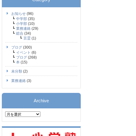
お知らせ
(96)
中学部
(35)
小学部
(10)
業務連絡
(29)
総合
(34)
言霊
(1)
ブログ
(300)
イベント
(6)
ブログ
(268)
本
(15)
未分類
(2)
業務連絡
(3)
Archive
Archive