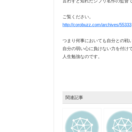
言わずと知れたジブリ名作の監督
ご覧ください。
http://corobuzz.com/archives/55333
つまり何事においても自分との戦
自分の弱い心に負けない力を付け
人生勉強なのです。
関連記事