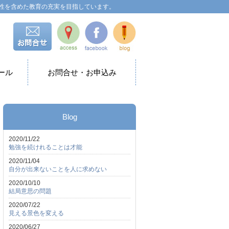
性を含めた教育の充実を目指しています。
ール
お問合せ・お申込み
Blog
2020/11/22
勉強を続けれることは才能
2020/11/04
自分が出来ないことを人に求めない
2020/10/10
結局意思の問題
2020/07/22
見える景色を変える
2020/06/27