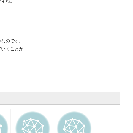
ですね。
いなのです。
ていくことが