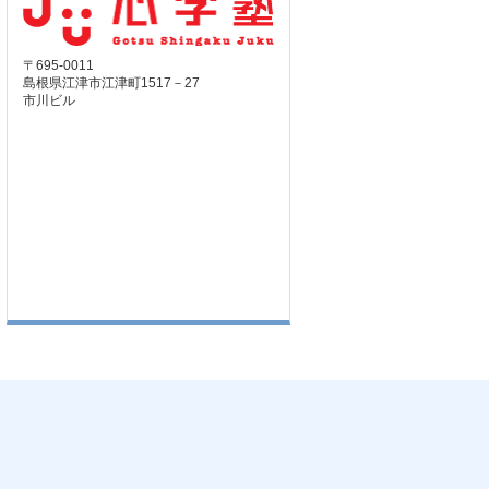
〒695-0011
島根県江津市江津町1517－27
市川ビル