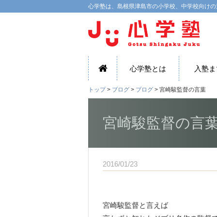
心学塾は、島根県津島市の小学校、中学校向けの
心学塾とは
入塾ま
トップ
>
ブログ
>
ブログ
> 宮崎駿監督の言葉
宮崎駿監督の言
2016/01/23
宮崎駿監督と言えば