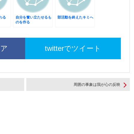
わる
自分を奮い立たせるも
部活動を終えたキミへ
のを作る
ェア
twitterでツイート
周囲の事象は我が心の反映